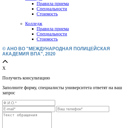
Правила приема
Специальности
Стоимость
Колледж
Правила приема
Специальности
Стоимость
© АНО ВО "МЕЖДУНАРОДНАЯ ПОЛИЦЕЙСКАЯ
АКАДЕМИЯ ВПА", 2020
X
Получить консультацию
Государственный
Заполните форму, специалисты университета ответят на ваш
запрос
диплом
+ Диплом ДПО*