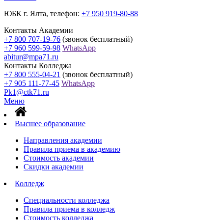
ЮБК г. Ялта, телефон:
+7 950 919-80-88
Контакты Академии
+7 800 707-19-76
(звонок бесплатный)
+7 960 599-59-98
WhatsApp
abitur@mpa71.ru
Контакты Колледжа
+7 800 555-04-21
(звонок бесплатный)
+7 905 111-77-45
WhatsApp
Pk1@ctk71.ru
Меню
Высшее образование
Направления академии
Правила приема в академию
Стоимость академии
Скидки академии
Колледж
Специальности колледжа
Правила приема в колледж
Стоимость колледжа