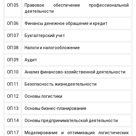
ОП.05
Правовое обеспечение профессиональной
деятельности
ОП.06
Финансы денежное обращение и кредит
ОП.07
Бухгалтерский учет
ОП.08
Налоги и налогообложение
ОП.09
Аудит
ОП.10
Анализ финансово-хозяйственной деятельности
ОП.11
Безопасность жизнедеятельности
ОП.12
Основы логистики
ОП.13
Основы бизнес-планирования
ОП.14
Основы предпринимательской деятельности
ОП.17
Моделирование и оптимизация логистических