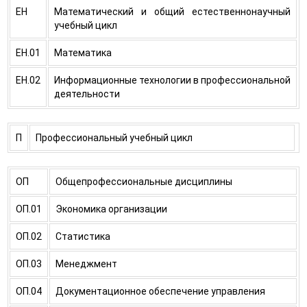
ЕН
Математический и общий естественнонаучный
учебный цикл
ЕН.01
Математика
ЕН.02
Информационные технологии в профессиональной
деятельности
П
Профессиональный учебный цикл
ОП
Общепрофессиональные дисциплины
ОП.01
Экономика организации
ОП.02
Статистика
ОП.03
Менеджмент
ОП.04
Документационное обеспечение управления