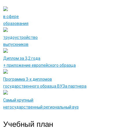
в сфере
образования
трудоустройство
выпускников
Диплом за 3,2 года
+ приложение европейского образца
Программа 3-х дипломов
государственного образца ВУЗа партнера
Самый крупный
негосударственный региональный вуз
Учебный план