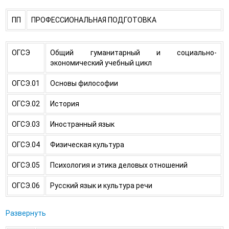
ПП
ПРОФЕССИОНАЛЬНАЯ ПОДГОТОВКА
ОГСЭ
Общий гуманитарный и социально-
экономический учебный цикл
ОГСЭ.01
Основы философии
ОГСЭ.02
История
ОГСЭ.03
Иностранный язык
ОГСЭ.04
Физическая культура
ОГСЭ.05
Психология и этика деловых отношений
ОГСЭ.06
Русский язык и культура речи
Развернуть