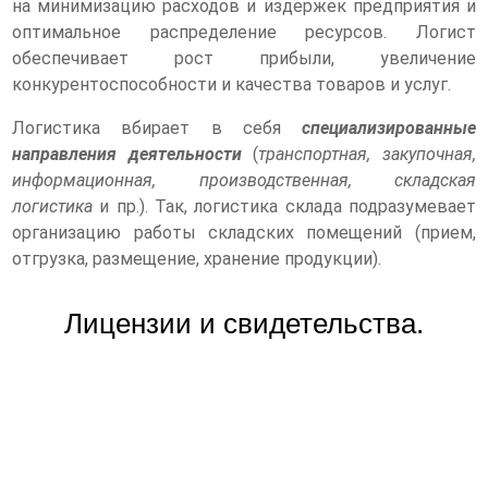
на минимизацию расходов и издержек предприятия и
оптимальное распределение ресурсов. Логист
обеспечивает рост прибыли, увеличение
конкурентоспособности и качества товаров и услуг.
Логистика вбирает в себя
специализированные
направления деятельности
(
транспортная, закупочная,
информационная, производственная, складская
логистика
и пр.). Так, логистика склада подразумевает
организацию работы складских помещений (прием,
отгрузка, размещение, хранение продукции).
Лицензии и свидетельства.
17 000 руб/сем
от 15 000 руб/сем