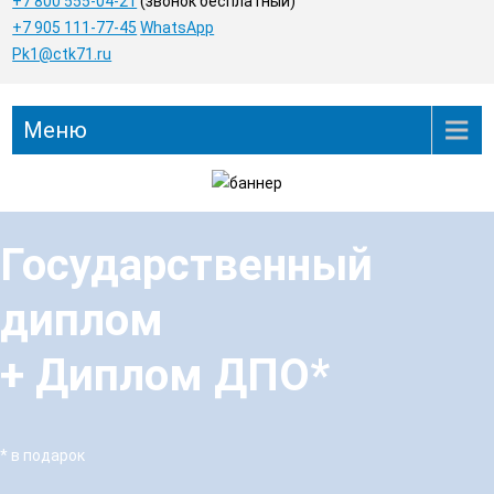
+7 800 555-04-21
(звонок бесплатный)
+7 905 111-77-45
WhatsApp
Pk1@ctk71.ru
Меню
Государственный
диплом
+ Диплом ДПО*
* в подарок