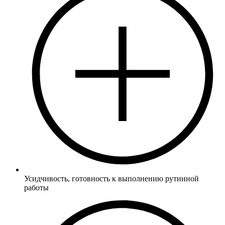
15% лицам с ограниченными возможностями
10% при единовременной оплате за первый год
обучения
10% многодетным родителям
5% при поступлении по рекомендации нашего студента
двух и более родственников
Усидчивость, готовность к выполнению рутинной
работы
40 000 руб/сем