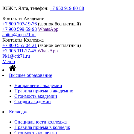
ЮБК г. Ялта, телефон:
+7 950 919-80-88
Контакты Академии
+7 800 707-19-76
(звонок бесплатный)
+7 960 599-59-98
WhatsApp
abitur@mpa71.ru
Контакты Колледжа
+7 800 555-04-21
(звонок бесплатный)
+7 905 111-77-45
WhatsApp
Pk1@ctk71.ru
Меню
Высшее образование
Направления академии
Правила приема в академию
Стоимость академии
Скидки академии
Колледж
Специальности колледжа
Правила приема в колледж
Стоимость колледжа