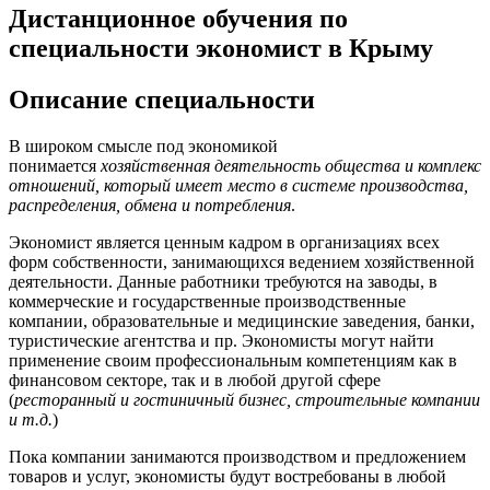
Дистанционное обучения по
специальности экономист в Крыму
Описание специальности
В широком смысле под экономикой
понимается
хозяйственная деятельность общества и комплекс
отношений, который имеет место в системе производства,
распределения, обмена и потребления
.
Экономист является ценным кадром в организациях всех
форм собственности, занимающихся ведением хозяйственной
деятельности. Данные работники требуются на заводы, в
коммерческие и государственные производственные
компании, образовательные и медицинские заведения, банки,
туристические агентства и пр. Экономисты могут найти
Государственный
применение своим профессиональным компетенциям как в
финансовом секторе, так и в любой другой сфере
(
ресторанный и гостиничный бизнес, строительные компании
диплом
и т.д.
)
Пока компании занимаются производством и предложением
+ Диплом ДПО*
товаров и услуг, экономисты будут востребованы в любой