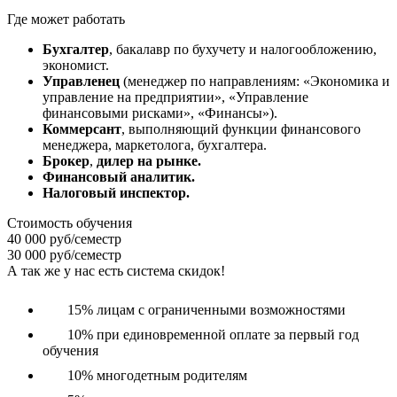
Где может работать
Бухгалтер
, бакалавр по бухучету и налогообложению,
экономист.
Управленец
(менеджер по направлениям: «Экономика и
управление на предприятии», «Управление
финансовыми рисками», «Финансы»).
Коммерсант
, выполняющий функции финансового
менеджера, маркетолога, бухгалтера.
Брокер
,
дилер на рынке.
Финансовый
аналитик.
Налоговый инспектор.
Стоимость обучения
40 000 руб/семестр
30 000 руб/семестр
А так же у нас есть система скидок!
15% лицам с ограниченными возможностями
10% при единовременной оплате за первый год
обучения
10% многодетным родителям