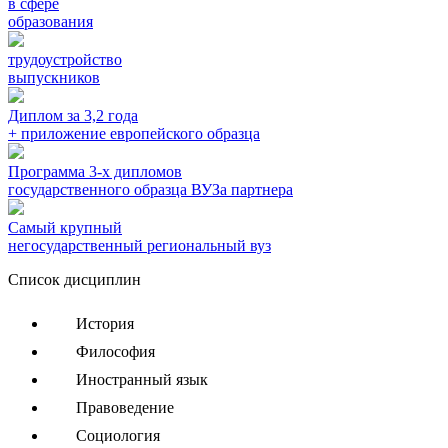
в сфере
образования
трудоустройство
выпускников
Диплом за 3,2 года
+ приложение европейского образца
Программа 3-х дипломов
государственного образца ВУЗа партнера
Самый крупный
негосударственный региональный вуз
Список дисциплин
История
Философия
Иностранный язык
Правоведение
Социология