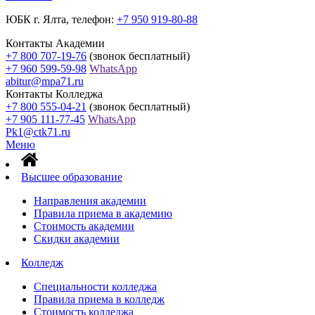
ЮБК г. Ялта, телефон:
+7 950 919-80-88
Контакты Академии
+7 800 707-19-76
(звонок бесплатный)
+7 960 599-59-98
WhatsApp
abitur@mpa71.ru
Контакты Колледжа
+7 800 555-04-21
(звонок бесплатный)
+7 905 111-77-45
WhatsApp
Pk1@ctk71.ru
Меню
Высшее образование
Направления академии
Правила приема в академию
Стоимость академии
Скидки академии
Колледж
Специальности колледжа
Правила приема в колледж
Стоимость колледжа